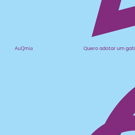
AuQmia
Quero adotar um gat