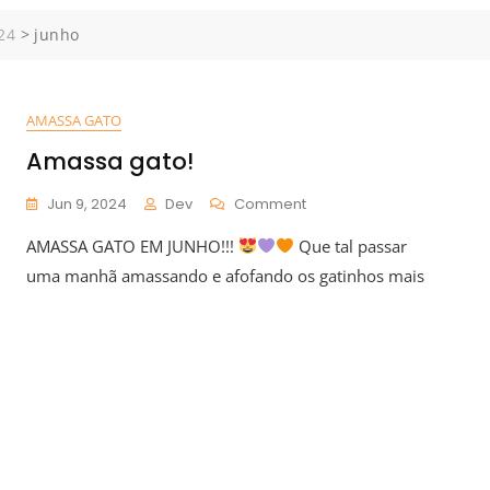
24
>
junho
AMASSA GATO
Amassa gato!
Jun 9, 2024
Dev
Comment
AMASSA GATO EM JUNHO!!!
Que tal passar
uma manhã amassando e afofando os gatinhos mais